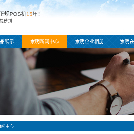
正规POS机
15
年！
便捷秒到
品展示
崇明新闻中心
崇明企业相册
崇明
新闻中心