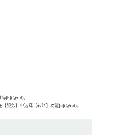
5](@ref)。
务】中选择【转账】功能[5](@ref)。