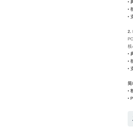
•
•
•
2
P
核
•
•
•
简
•
•