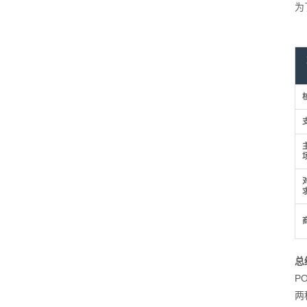
为
总
P
两