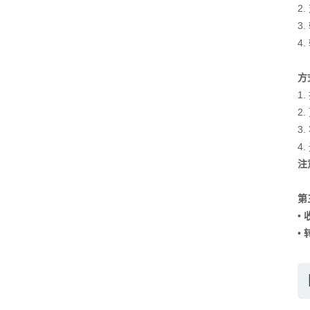
2
3
4
方
1
2
3
4
注
第
•
•