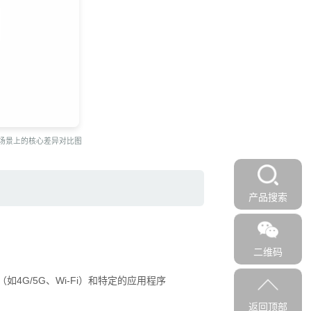
场景上的核心差异对比图
产品搜索
二维码
如4G/5G、Wi-Fi）和特定的应用程序
返回顶部