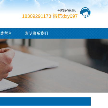
全国服务热线：
18309291173 微信dxy697
在线留言
崇明联系我们