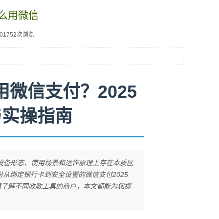
怎么用微信
101752次浏览
微信支付？2025
与实操指南
设备形态、使用场景和运作原理上存在本质区
从绑定银行卡到安全设置的微信支付2025
想了解不同收款工具的商户，本文都能为您提