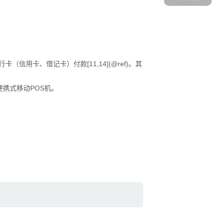
信用卡、借记卡）付款[11,14](@ref)。其
携式移动POS机。