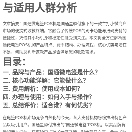
与适用人群分析
文章摘要：国通微电签POS机是国通星驿付旗下的一款主打小微商户
市场的便携式收款终端。它融合了传统POS的刷卡功能与扫码支付的
便捷性，凭借其小巧机身和稳定性能受到关注。本文将全方位解析国
通微电签POS机的产品特点、费率结构、办理流程、核心优势与潜在
不足，帮助您判断这款产品是否满足您的收款需求。
目录：
一. 品牌与产品：国通微电签是什么？
二. 核心功能详解：它能做什么？
三. 费用解析：使用成本如何？
四. 办理与使用：如何入手与操作？
五. 总结评价：适合谁？有何优劣？
在电签POS机市场竞争白热化的今天，各大支付机构纷纷推出特色产
品以吸引用户。国通星驿付推出的“国通微电签”POS机，以其品牌背
景和产品设计，在市场中占据了一席之地。对于商户而言，全面了解