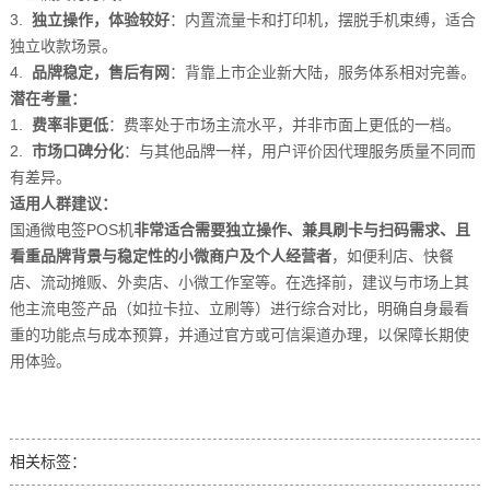
3.
独立操作，体验较好
：内置流量卡和打印机，摆脱手机束缚，适合
独立收款场景。
4.
品牌稳定，售后有网
：背靠上市企业新大陆，服务体系相对完善。
潜在考量：
1.
费率非更低
：费率处于市场主流水平，并非市面上更低的一档。
2.
市场口碑分化
：与其他品牌一样，用户评价因代理服务质量不同而
有差异。
适用人群建议：
国通微电签POS机
非常适合需要独立操作、兼具刷卡与扫码需求、且
看重品牌背景与稳定性的小微商户及个人经营者
，如便利店、快餐
店、流动摊贩、外卖店、小微工作室等。在选择前，建议与市场上其
他主流电签产品（如拉卡拉、立刷等）进行综合对比，明确自身最看
重的功能点与成本预算，并通过官方或可信渠道办理，以保障长期使
用体验。
相关标签：